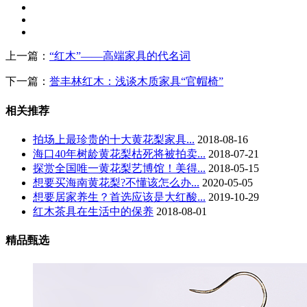
上一篇：
“红木”——高端家具的代名词
下一篇：
誉丰林红木：浅谈木质家具“官帽椅”
相关推荐
拍场上最珍贵的十大黄花梨家具...
2018-08-16
海口40年树龄黄花梨枯死将被拍卖...
2018-07-21
探赏全国唯一黄花梨艺博馆！美得...
2018-05-15
想要买海南黄花梨?不懂该怎么办...
2020-05-05
想要居家养生？首选应该是大红酸...
2019-10-29
红木茶具在生活中的保养
2018-08-01
精品甄选