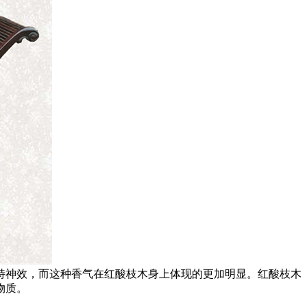
神效，而这种香气在红酸枝木身上体现的更加明显。红酸枝木
物质。