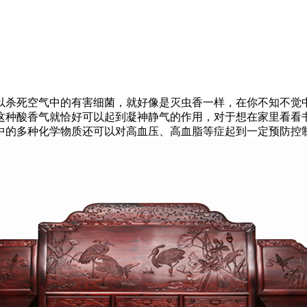
杀死空气中的有害细菌，就好像是灭虫香一样，在你不知不觉中
这种酸香气就恰好可以起到凝神静气的作用，对于想在家里看看
中的多种化学物质还可以对高血压、高血脂等症起到一定预防控