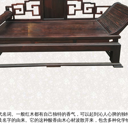
名词。一般红木都有自己独特的香气，可以起到沁人心脾的独特
及名字的由来。它的这种酸香由木心材波散开来，包含多种化学