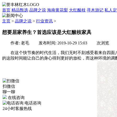
首页
精品甄选
品牌之说
海南黄花梨
大红酸枝
寻木游记
私人定
主页
>
品牌之说
>
行业资讯
>
想要居家养生？首选应该是大红酸枝家具
作者: 老毛 发布时间: 2019-10-29 15:03
次浏览
在这个快节奏的时代生活，我们无时不刻感受着来自四面八
的这段时间能让自己的身心得到更好的放松，而这种环境的调
扫微信
聊一聊
在线咨询
电话咨询
24小时客服热线